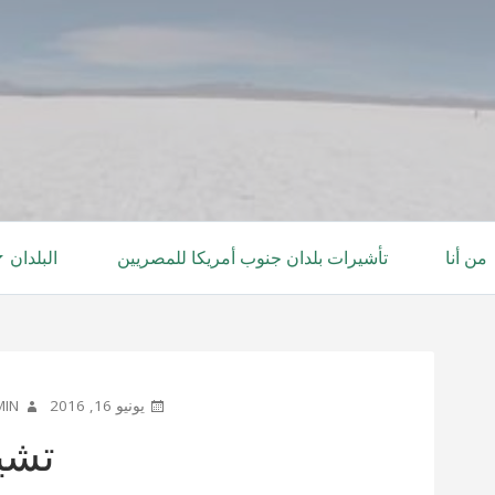
من أنا
تأشيرات بلدان جنوب أمريكا للمصريين
البلدان
UTHOR
POSTED
يونيو 16, 2016
MIN
ON
تشي