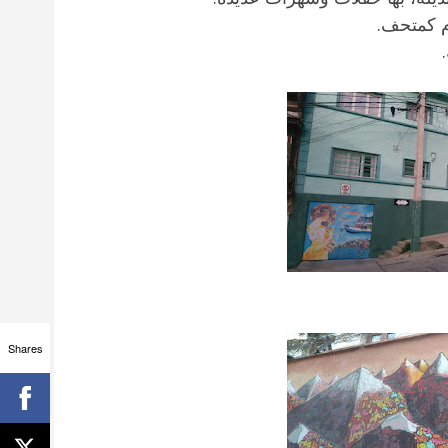
ام كمتحف.
Shares