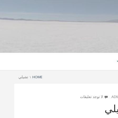
HOME
تشيلي
A
على
AD
لا توجد تعليقات
تشيلي
لي