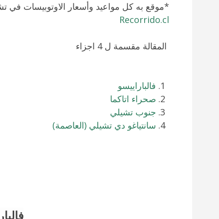
*موقع به كل مواعيد وأسعار الاوتوبيسات في تش
Recorrido.cl
المقالة مقسمة ل 4 اجزاء
فالباراييسو
صحراء اتاكما
جنوب تشيلي
سانتياغو دي تشيلي (العاصمة)
فالبا